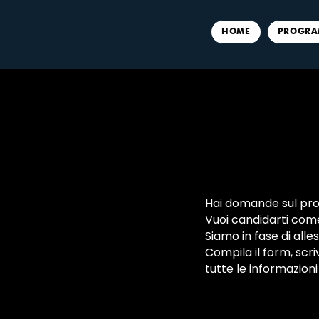
HOME
PROGRA
Hai domande sul pr
Vuoi candidarti com
Siamo in fase di all
Compila il form, scri
tutte le informazioni 