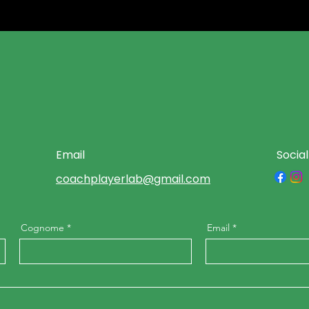
Email
Socia
coachplayerlab@gmail.com
Cognome
Email