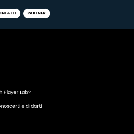
ONTATTI
PARTNER
h Player Lab?
noscerti e di darti